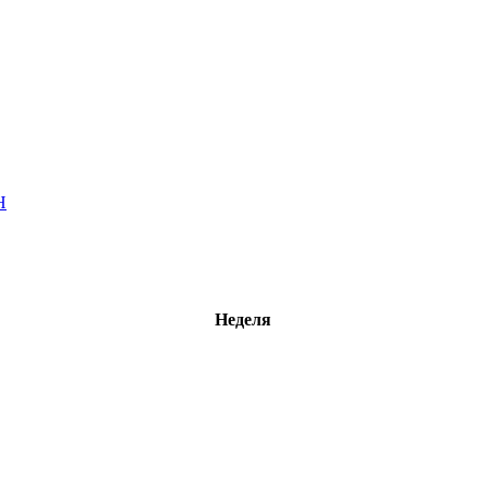
Н
Неделя